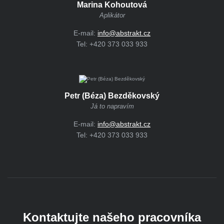
Marina Kohoutová
Aplikátor
E-mail:
info@abstrakt.cz
Tel:
+420 373 033 933
Petr (Béza) Bezděkovský
Já to napravím
E-mail:
info@abstrakt.cz
Tel:
+420 373 033 933
Kontaktujte našeho pracovníka