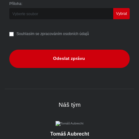
Příloha:
Vyberte soubor
Souhlasím se zpracováním osobních údajů
Odeslat zprávu
Náš tým
Tomáš Aubrecht