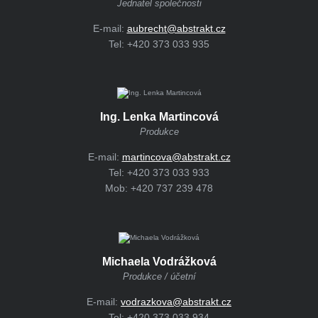
Jednatel společnosti
E-mail:
aubrecht@abstrakt.cz
Tel:
+420 373 033 935
Ing. Lenka Martincová
Produkce
E-mail:
martincova@abstrakt.cz
Tel:
+420 373 033 933
Mob:
+420 737 239 478
Michaela Vodrážková
Produkce / účetní
E-mail:
vodrazkova@abstrakt.cz
Tel:
+420 373 033 934