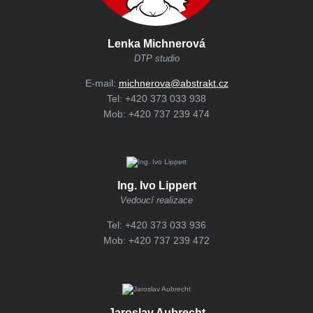
Lenka Michnerová
DTP studio
E-mail:
michnerova@abstrakt.cz
Tel:
+420 373 033 938
Mob:
+420 737 239 474
Ing. Ivo Lippert
Vedoucí realizace
Tel:
+420 373 033 936
Mob:
+420 737 239 472
Jaroslav Aubrecht