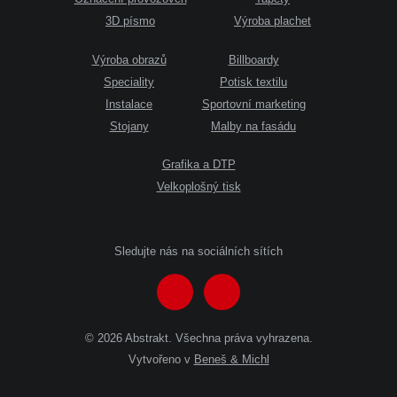
3D písmo
Výroba plachet
Výroba obrazů
Billboardy
Speciality
Potisk textilu
Instalace
Sportovní marketing
Stojany
Malby na fasádu
Grafika a DTP
Velkoplošný tisk
Sledujte nás na sociálních sítích
© 2026 Abstrakt. Všechna práva vyhrazena.
Vytvořeno v
Beneš & Michl