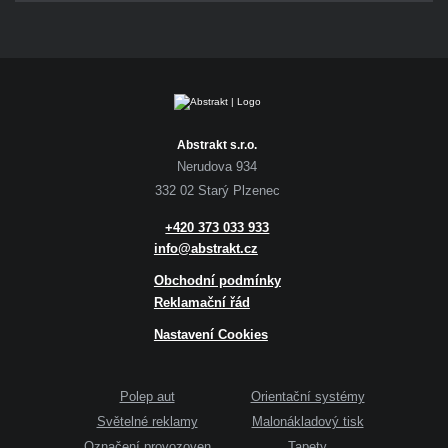
Abstrakt s.r.o.
Nerudova 934
332 02 Starý Plzenec
+420 373 033 933
info@abstrakt.cz
Obchodní podmínky
Reklamační řád
Nastavení Cookies
Polep aut
Orientační systémy
Světelné reklamy
Malonákladový tisk
Označení provozoven
Tapety