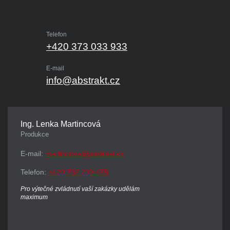
Telefon
+420 373 033 933
E-mail
info@abstrakt.cz
Ing. Lenka Martincová
Produkce
E-mail:
martincova@abstrakt.cz
Telefon:
+420 737 239 478
Pro výtečné zvládnutí vaší zakázky udělám
maximum