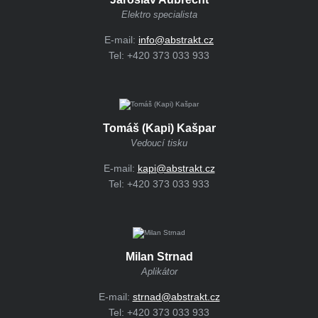
Elektro specialista
E-mail:
info@abstrakt.cz
Tel:
+420 373 033 933
Tomáš (Kapi) Kašpar
Vedoucí tisku
E-mail:
kapi@abstrakt.cz
Tel:
+420 373 033 933
Milan Strnad
Aplikátor
E-mail:
strnad@abstrakt.cz
Tel:
+420 373 033 933