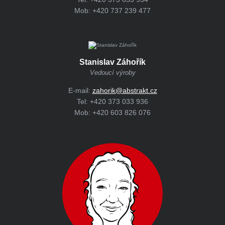
Mob:
+420 737 239 477
Stanislav Záhořík
Vedoucí výroby
E-mail:
zahorik@abstrakt.cz
Tel:
+420 373 033 936
Mob:
+420 603 826 076